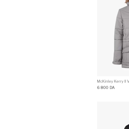
McKinley Kerry II V
6 800
DA