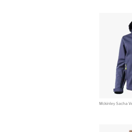
Mckinley Sacha V