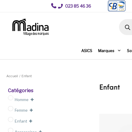
023 85 46 36
Recher
ASICS
Marques
So
Accueil
/
Enfant
Enfant
Catégories
Homme
Femme
Enfant