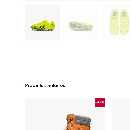
Produits similaires
- 49%
Ce produit a plusie