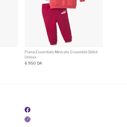
Puma Essentials Minicats Ensemble Bébé
Unisex
6 950
DA