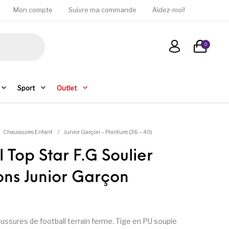
Mon compte
Suivre ma commande
Aidez-moi!
0
Sport
Outlet
Chaussures Enfant
/
Junior Garçon – Pointure (36 – 40)
Top Star F.G Soulier
ns Junior Garçon
aussures de football terrain ferme. Tige en PU souple