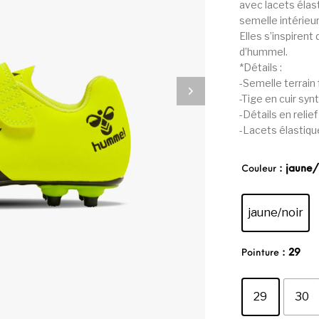
avec lacets élas
semelle intérieur
Elles s’inspirent
d’hummel.
*Détails :
-Semelle terrain
-Tige en cuir syn
-Détails en relief
-Lacets élastiqu
: jaune/
Couleur
jaune/noir
: 29
Pointure
29
30