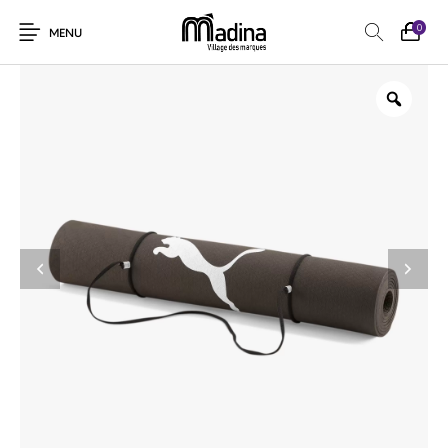
0
MENU