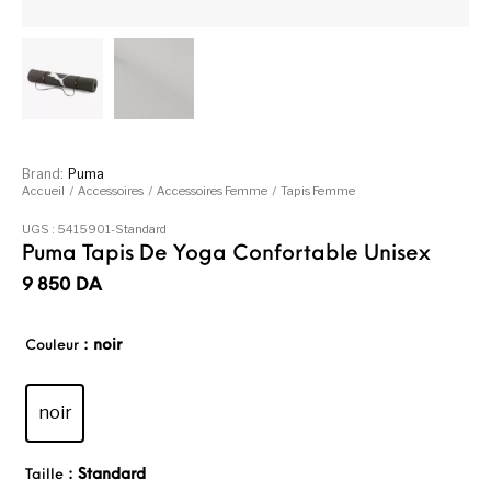
Brand:
Puma
Accueil
/
Accessoires
/
Accessoires Femme
/
Tapis Femme
UGS :
5415901-Standard
Puma Tapis De Yoga Confortable Unisex
9 850
DA
: noir
Couleur
noir
: Standard
Taille