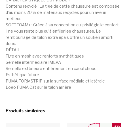
Contenu recyclé : La tige de cette chaussure est composée
d’au moins 20 % de matériaux recyclés pour un avenir
meilleur.
SOFTFOAM+ : Grâce à sa conception qui privilégie le confort,
il ne vous reste plus qu’à enfiler les chaussures. Le
rembourrage de talon extra épais offre un soutien amorti
doux.
DÉTAIL
Tige en mesh avec renforts synthétiques
Semelle intermédiaire IMEVA
Semelle extérieure entièrement en caoutchouc
Esthétique future
PUMA FORMSTRIP sur la surface médiale et latérale
Logo PUMA Cat sur le talon arrière
Produits similaires