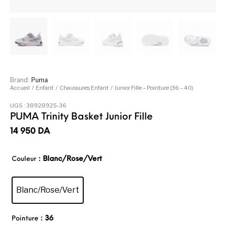
Brand:
Puma
Accueil
/
Enfant
/
Chaussures Enfant
/
Junior Fille – Pointure (36 – 40)
UGS :
38928925-36
PUMA Trinity Basket Junior Fille
14 950
DA
: Blanc/Rose/Vert
Couleur
Blanc/Rose/Vert
: 36
Pointure