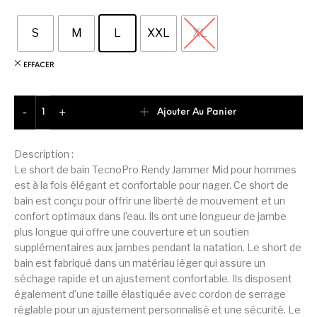
S
M
L
XXL
XL
EFFACER
quantité de TecnoPro Rendy Short De Bain Homme
Ajouter Au Panier
-
+
Description :
Le short de bain TecnoPro Rendy Jammer Mid pour hommes
est à la fois élégant et confortable pour nager. Ce short de
bain est conçu pour offrir une liberté de mouvement et un
confort optimaux dans l’eau. Ils ont une longueur de jambe
plus longue qui offre une couverture et un soutien
supplémentaires aux jambes pendant la natation. Le short de
bain est fabriqué dans un matériau léger qui assure un
séchage rapide et un ajustement confortable. Ils disposent
également d’une taille élastiquée avec cordon de serrage
réglable pour un ajustement personnalisé et une sécurité. Le