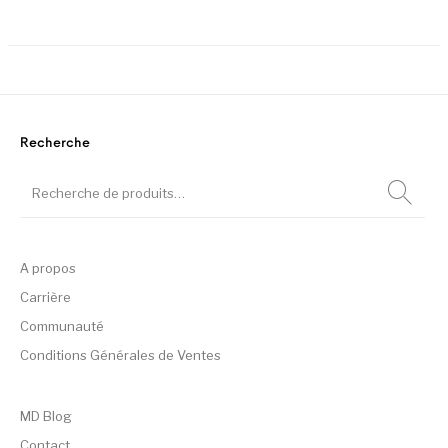
Ce
Recherche
A propos
Carrière
Communauté
Conditions Générales de Ventes
MD Blog
Contact