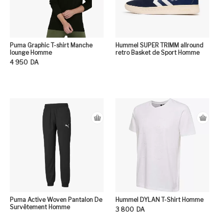
Puma Graphic T-shirt Manche
Hummel SUPER TRIMM allround
lounge Homme
retro Basket de Sport Homme
4 950
DA
Ce produit a plusieurs variation
Puma Active Woven Pantalon De
Hummel DYLAN T-Shirt Homme
Survêtement Homme
3 800
DA