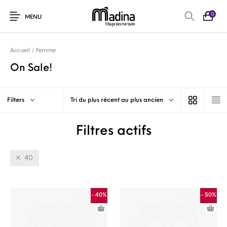
0
MENU
Accueil
/
Femme
On Sale!
Filters
Tri du plus récent au plus ancien
Filtres actifs
40
- 40%
- 50%