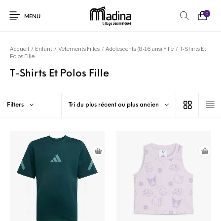
0
MENU
Accueil
/
Enfant
/
Vêtements Filles
/
Adolescents (8-16 ans) Fille
/
T-Shirts Et
Polos Fille
T-Shirts Et Polos Fille
Filters
Tri du plus récent au plus ancien