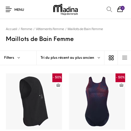
0
MENU
Accueil
/
Femme
/
Vêtements Femme
/
Maillots de Bain Femme
Maillots de Bain Femme
Filters
Tri du plus récent au plus ancien
- 50%
- 50%