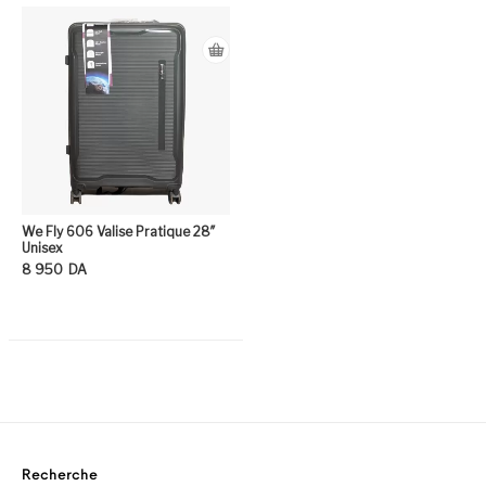
We Fly 606 Valise Pratique 28″
Unisex
8 950
DA
Ce produit a plusieurs variation
Recherche