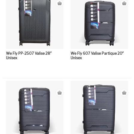
We Fly PP-2507 Valise 28″
We Fly 607 Valise Partique 20″
Unisex
Unisex