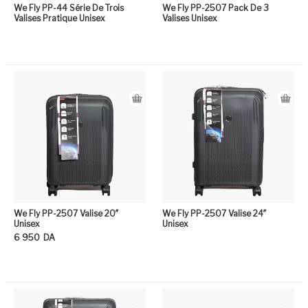
We Fly PP-44 Série De Trois
We Fly PP-2507 Pack De 3
Valises Pratique Unisex
Valises Unisex
We Fly PP-2507 Valise 20″
We Fly PP-2507 Valise 24″
Unisex
Unisex
6 950
DA
Ce produit a plusieurs variation