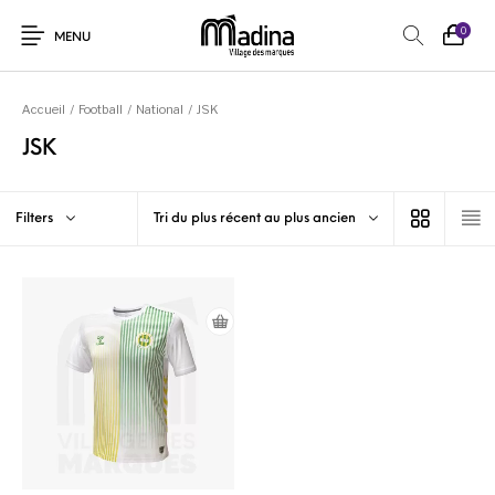
0
MENU
Accueil
/
Football
/
National
/
JSK
JSK
Filters
Tri du plus récent au plus ancien