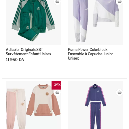
Adicolor Originals SST
Puma Power Colorblock
Survêtement Enfant Unisex
Ensemble à Capuche Junior
Unisex
11 950
DA
Ce produit a plusieurs variation
- 39%