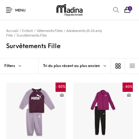
0
MENU
Accueil
/
Enfant
/
Vêtements Filles
/
Adolescents (8-16 ans)
Fille
/
Survêtements Fille
Survêtements Fille
Filters
Tri du plus récent au plus ancien
- 50%
- 40%