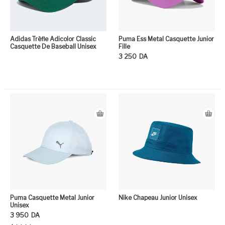
Adidas Trèfle Adicolor Classic
Puma Ess Metal Casquette Junior
Casquette De Baseball Unisex
Fille
3 250
DA
Ce
Puma Casquette Metal Junior
Nike Chapeau Junior Unisex
Unisex
3 950
DA