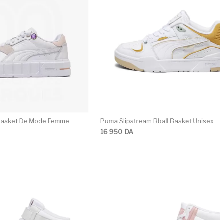
 Basket De Mode Femme
Puma Slipstream Bball Basket Unisex
16 950
DA
C