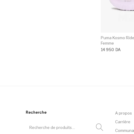
Puma Kosmo Rider
Femme
14 950
DA
Recherche
A propos
Carrière
Communa