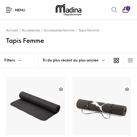
0
MENU
Accueil
/
Accessoires
/
Accessoires Femme
/
Tapis Femme
Tapis Femme
Filters
Tri du plus récent au plus ancien