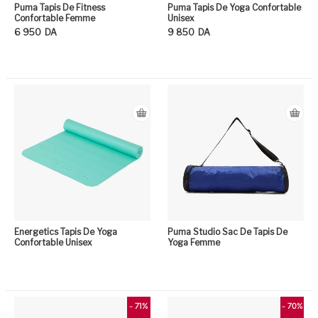
Puma Tapis De Fitness
Puma Tapis De Yoga Confortable
Confortable Femme
Unisex
6 950
DA
9 850
DA
Ce produit a plusieurs variation
Ce
Energetics Tapis De Yoga
Puma Studio Sac De Tapis De
Confortable Unisex
Yoga Femme
- 71%
- 70%