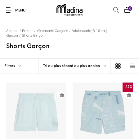
0
MENU
Accueil
/
Enfant
/
Vêtements Garçons
/
Adolescents (8-16 ans)
Garçon
/
Shorts Garçon
Shorts Garçon
Filters
Tri du plus récent au plus ancien
- 42%