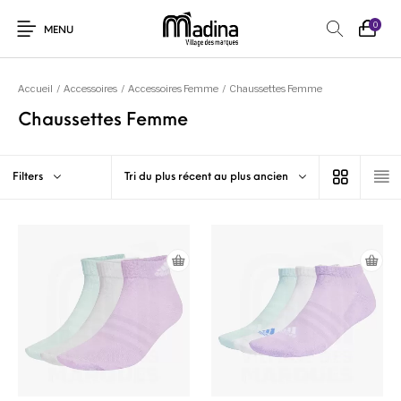
0
MENU
Accueil
/
Accessoires
/
Accessoires Femme
/
Chaussettes Femme
Chaussettes Femme
Filters
Tri du plus récent au plus ancien