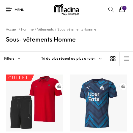
0
MENU
Accueil
/
Homme
/
Vêtements
/
Sous- vêtements Homme
Sous- vêtements Homme
Filters
Tri du plus récent au plus ancien
OUTLET