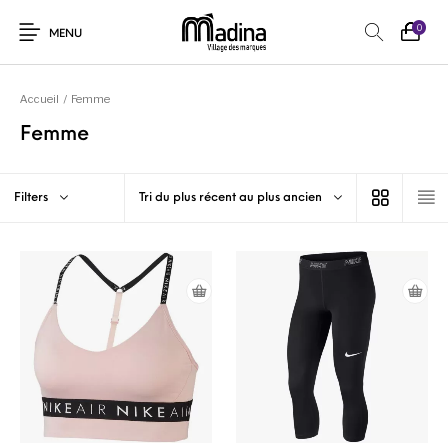
0
MENU
Accueil
/
Femme
Femme
Filters
Tri du plus récent au plus ancien