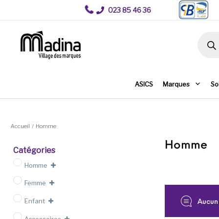
023 85 46 36
Recher
ASICS
Marques
So
Accueil
/
Homme
Homme
Catégories
Homme
Femme
Enfant
Aucun 