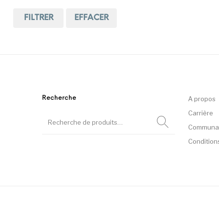
FILTRER
EFFACER
We Fly
Recherche
A propos
Carrière
Communa
Condition