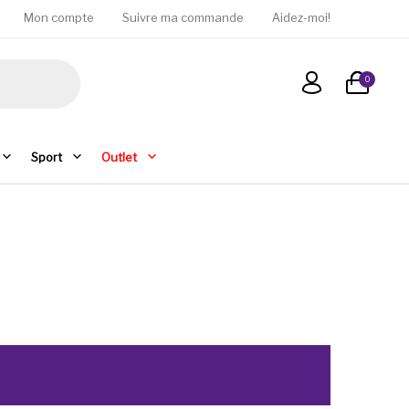
Mon compte
Suivre ma commande
Aidez-moi!
0
Sport
Outlet