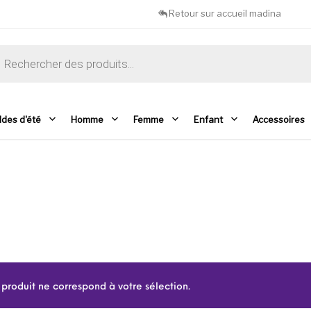
Retour sur accueil madina
che de produits
ldes d'été
Homme
Femme
Enfant
Accessoires
produit ne correspond à votre sélection.