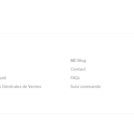
MD Blog
Contact
uté
FAQs
s Générales de Ventes
Suivi commande