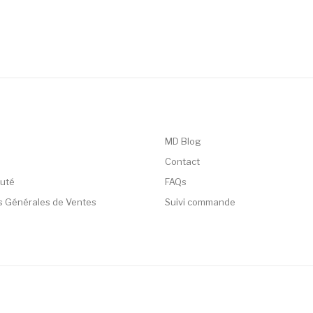
MD Blog
Contact
uté
FAQs
s Générales de Ventes
Suivi commande