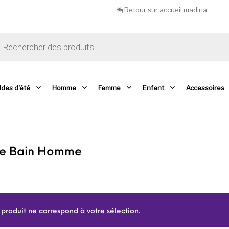
Retour sur accueil madina
che de produits
ldes d'été
Homme
Femme
Enfant
Accessoires
 de Bain Homme
produit ne correspond à votre sélection.