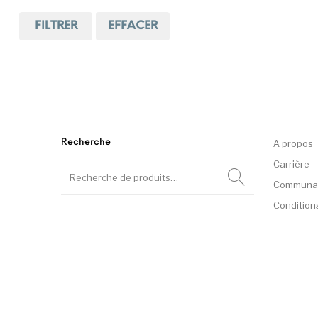
FILTRER
EFFACER
We Fly
Recherche
A propos
Carrière
Communa
Condition