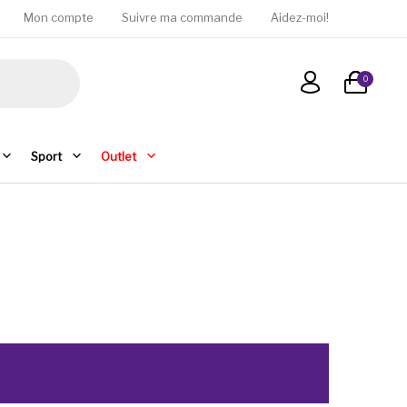
Mon compte
Suivre ma commande
Aidez-moi!
0
Sport
Outlet