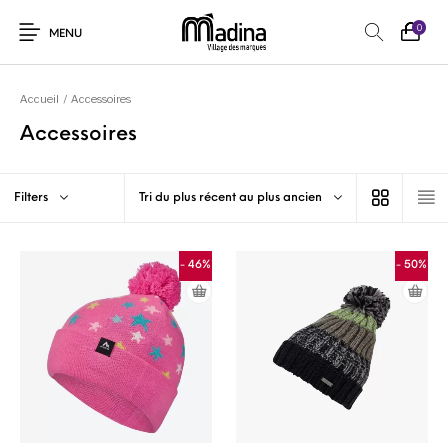
0
MENU
Accueil
/
Accessoires
Accessoires
Filters
Tri du plus récent au plus ancien
- 46%
- 50%