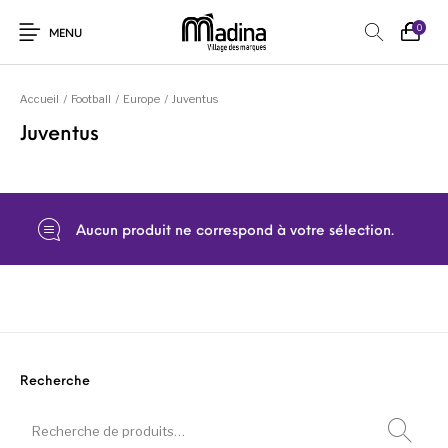
0
MENU
Accueil
/
Football
/
Europe
/
Juventus
Juventus
Aucun produit ne correspond à votre sélection.
Recherche