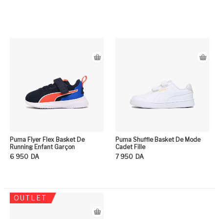
Puma Flyer Flex Basket De
Puma Shuffle Basket De Mode
Running Enfant Garçon
Cadet Fille
6 950
DA
7 950
DA
OUTLET