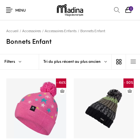
0
MENU
Accueil
/
Accessoires
/
Accessoires Enfants
/
Bonnets Enfant
Bonnets Enfant
Filters
Tri du plus récent au plus ancien
- 46%
- 50%