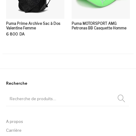
Puma Prime Archive Sac à Dos
Puma MOTORSPORT AMG
Valentine Femme
Petronas BB Casquette Homme
6 800
DA
Ce produit a plusieurs variation
Recherche
A propos
Carrière