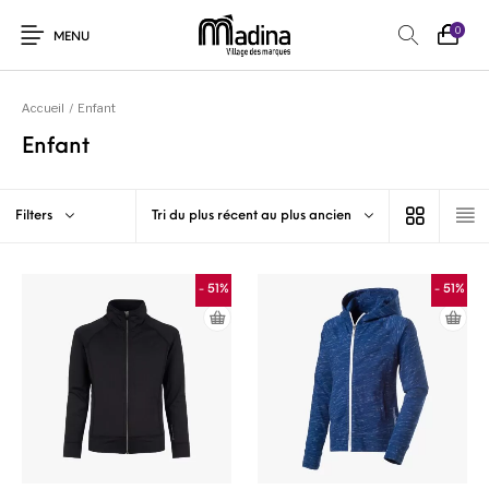
0
MENU
Accueil
/
Enfant
Enfant
Filters
Tri du plus récent au plus ancien
- 51%
- 51%