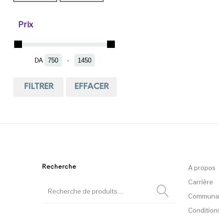
We Fly
Prix
DA
-
Minimum Price
Maximum Price
FILTRER
EFFACER
Recherche
A propos
Carrière
Communa
Condition