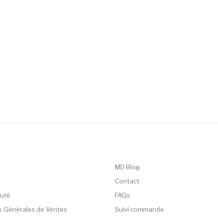
MD Blog
Contact
uté
FAQs
s Générales de Ventes
Suivi commande