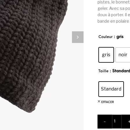
pistes, le bonnet
geler. Avec sa po
doux à porter. Il 
bande en polaire 
: gris
Couleur
gris
noir
: Standar
Taille
Standard
EFFACER
quantité 
-