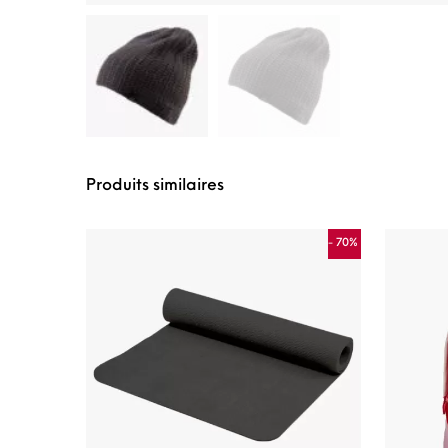
Produits similaires
- 70%
Ce produit a plusie