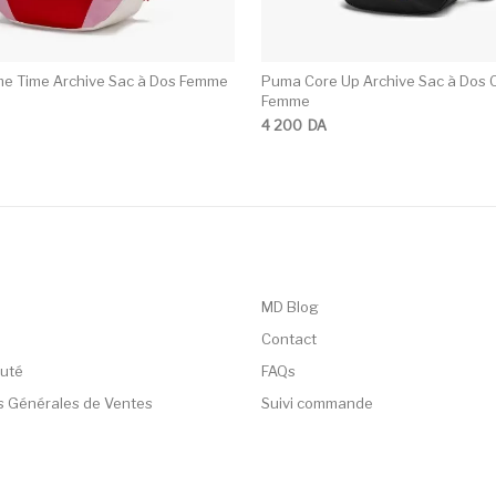
e Time Archive Sac à Dos Femme
Puma Core Up Archive Sac à Dos 
Femme
4 200
DA
MD Blog
Contact
uté
FAQs
s Générales de Ventes
Suivi commande