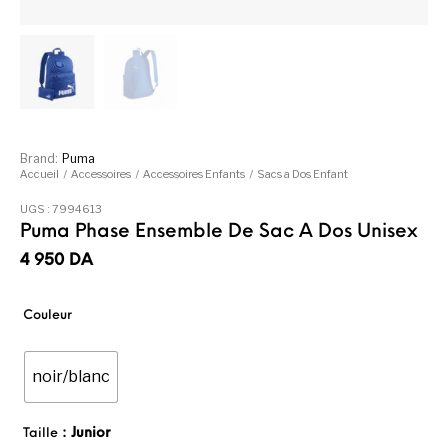
Brand:
Puma
Accueil
/
Accessoires
/
Accessoires Enfants
/
Sacs a Dos Enfant
UGS :
7994613
Puma Phase Ensemble De Sac A Dos Unisex
4 950
DA
Couleur
noir/blanc
: Junior
Taille