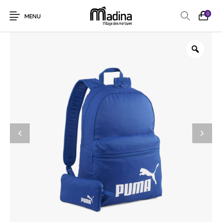
0
MENU