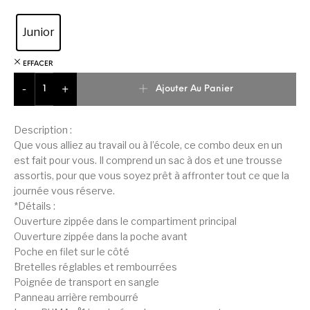
Junior
EFFACER
quantité de Puma Phase Ensemble De Sac A Dos Unisex
Ajouter Au Panier
-
+
Description :
Que vous alliez au travail ou à l’école, ce combo deux en un
est fait pour vous. Il comprend un sac à dos et une trousse
assortis, pour que vous soyez prêt à affronter tout ce que la
journée vous réserve.
*Détails :
Ouverture zippée dans le compartiment principal
Ouverture zippée dans la poche avant
Poche en filet sur le côté
Bretelles réglables et rembourrées
Poignée de transport en sangle
Panneau arrière rembourré