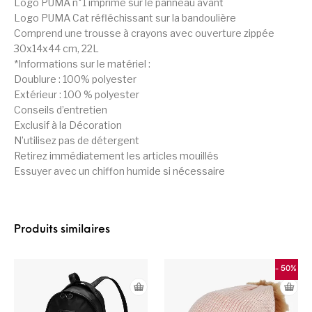
Logo PUMA n°1 imprimé sur le panneau avant
Logo PUMA Cat réfléchissant sur la bandoulière
Comprend une trousse à crayons avec ouverture zippée
30x14x44 cm, 22L
*Informations sur le matériel :
Doublure : 100% polyester
Extérieur : 100 % polyester
Conseils d’entretien
Exclusif à la Décoration
N’utilisez pas de détergent
Retirez immédiatement les articles mouillés
Essuyer avec un chiffon humide si nécessaire
Produits similaires
- 50%