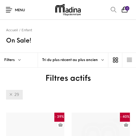
0
MENU
Accueil
/
Enfant
On Sale!
Filters
Tri du plus récent au plus ancien
Filtres actifs
29
- 39%
- 40%