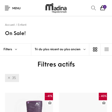
0
MENU
Accueil
/
Enfant
On Sale!
Filters
Tri du plus récent au plus ancien
Filtres actifs
35
- 41%
- 40%