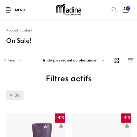
0
MENU
Accueil
/
Enfant
On Sale!
Filters
Tri du plus récent au plus ancien
Filtres actifs
38
- 41%
- 41%