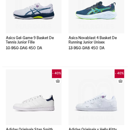
Asics Gel-Game 9 Basket De
Asics Novablast 4 Basket De
Tennis Junior Fille
Running Junior Unisex
Le prix initial était : 10 950DA.
Le prix actuel est : 6 450DA.
Le prix initial était : 13 950DA.
Le prix actuel est : 8 450DA.
10 950
DA
6 450
DA
13 950
DA
8 450
DA
Ce produit a plusieurs variation
Ce
- 40%
- 40%
Adidas Originals Stan Smith
Adidas Originals x Hello Kitty