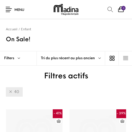
0
MENU
Accueil
/
Enfant
On Sale!
Filters
Tri du plus récent au plus ancien
Filtres actifs
40
- 41%
- 39%