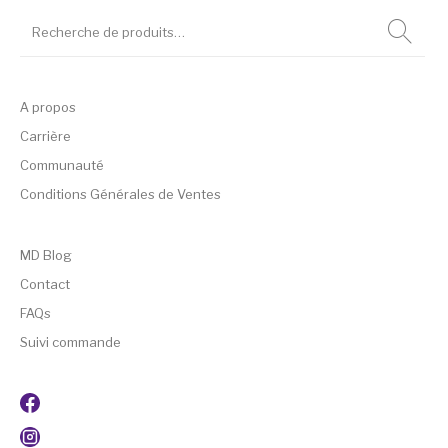
A propos
Carrière
Communauté
Conditions Générales de Ventes
MD Blog
Contact
FAQs
Suivi commande