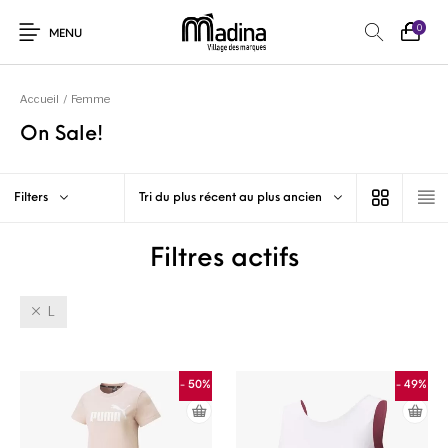
0
MENU
Accueil
/
Femme
On Sale!
Filters
Tri du plus récent au plus ancien
Filtres actifs
L
- 50%
- 49%