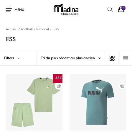
0
MENU
Accueil
/
Football
/
National
/
ESS
ESS
Filters
Tri du plus récent au plus ancien
- 38%