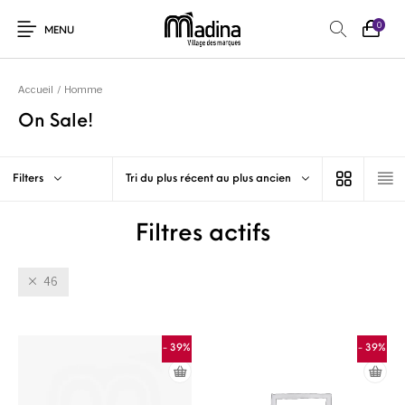
0
MENU
Accueil
/
Homme
On Sale!
Filters
Tri du plus récent au plus ancien
Filtres actifs
46
- 39%
- 39%