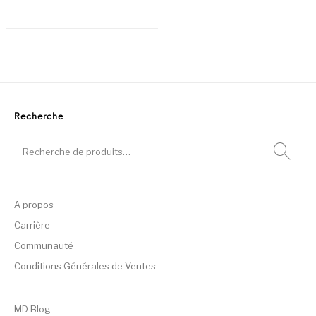
sur 5
Ce produit a plusieurs variation
Recherche
A propos
Carrière
Communauté
Conditions Générales de Ventes
MD Blog