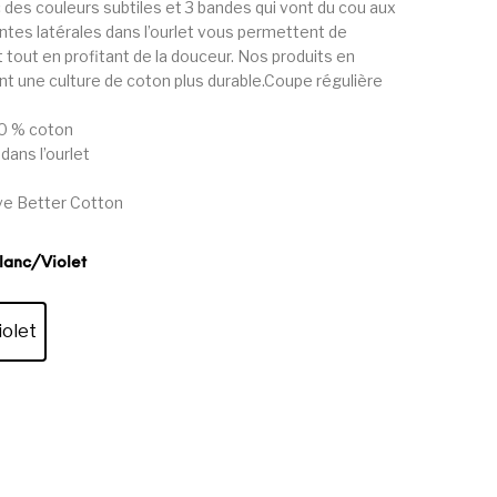
 des couleurs subtiles et 3 bandes qui vont du cou aux
tes latérales dans l’ourlet vous permettent de
 tout en profitant de la douceur. Nos produits en
t une culture de coton plus durable.Coupe régulière
00 % coton
dans l’ourlet
tive Better Cotton
Blanc/Violet
iolet