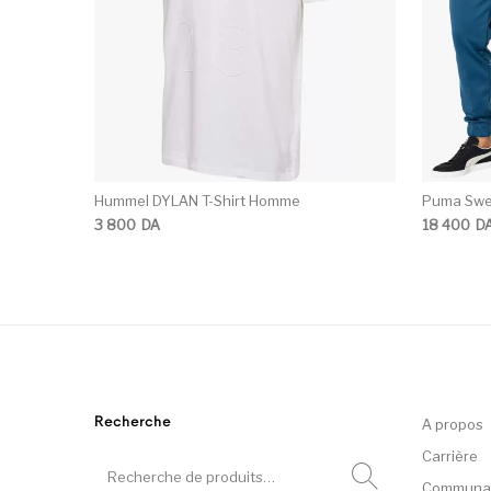
Hummel DYLAN T-Shirt Homme
Puma Swe
3 800
DA
18 400
D
Recherche
A propos
Carrière
Communa