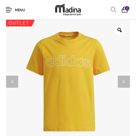
0
MENU
OUTLET