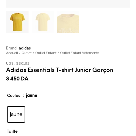
Brand:
adidas
Accueil
/
Outlet
/
Outlet Enfant
/
Outlet Enfant Vêtements
UGS :
GS0192
Adidas Essentials T-shirt Junior Garçon
3 450
DA
: jaune
Couleur
jaune
Taille