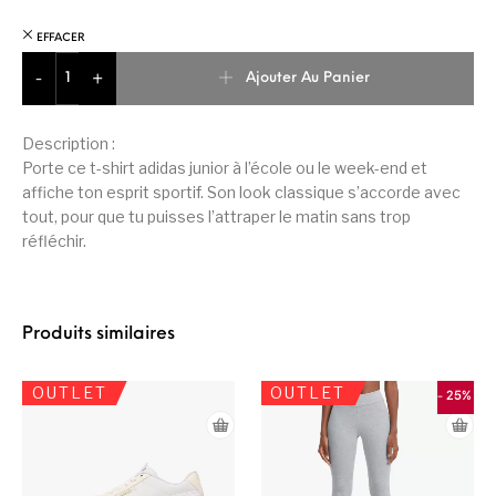
EFFACER
quantité de Adidas Essentials T-shirt Junior Garçon
Ajouter Au Panier
-
+
Description :
Porte ce t-shirt adidas junior à l’école ou le week-end et
affiche ton esprit sportif. Son look classique s’accorde avec
tout, pour que tu puisses l’attraper le matin sans trop
réfléchir.
Produits similaires
OUTLET
OUTLET
- 25%