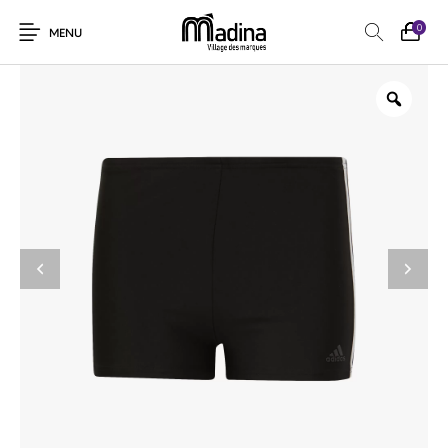
0
MENU