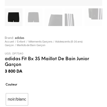
Brand:
adidas
Accueil
/
Enfant
/
Vêtements Garçons
/
Adolescents (8-16 ans)
Garçon
/
Maillots de Bain Garçon
UGS :
DP7540
adidas Fit Bx 3S Maillot De Bain Junior
Garçon
3 800
DA
Couleur
noir/blanc