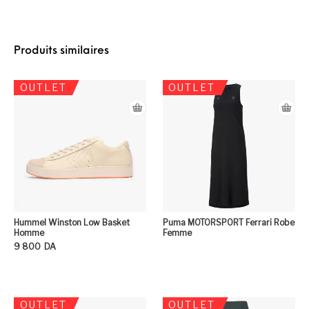
Produits similaires
OUTLET
OUTLET
Hummel Winston Low Basket
Puma MOTORSPORT Ferrari Robe
Homme
Femme
9 800
DA
Ce produit a plusieurs variation
OUTLET
OUTLET