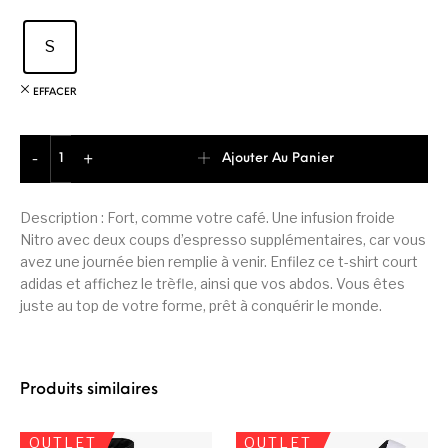
S
EFFACER
quantité de Adidas Originals T-shirt Femme
Ajouter Au Panier
-
+
Description : Fort, comme votre café. Une infusion froide
Nitro avec deux coups d’espresso supplémentaires, car vous
avez une journée bien remplie à venir. Enfilez ce t-shirt court
adidas et affichez le trèfle, ainsi que vos abdos. Vous êtes
juste au top de votre forme, prêt à conquérir le monde.
Produits similaires
OUTLET
OUTLET