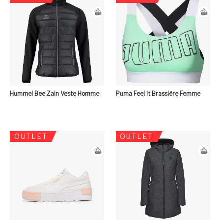
Hummel Bee Zain Veste Homme
Puma Feel It Brassière Femme
OUTLET
OUTLET