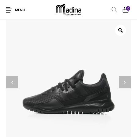
0
MENU