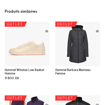
Produits similaires
OUTLET
OUTLET
Hummel Winston Low Basket
Hummel Barbora Manteau
Homme
Femme
9 800
DA
Ce produit a plusieurs variation
OUTLET
OUTLET