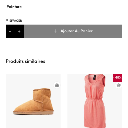
Pointure
EFFACER
quantité de Adidas ULTRABOOST 21 Basket De Running Fem
Ajouter Au Panier
-
+
Produits similaires
- 48%