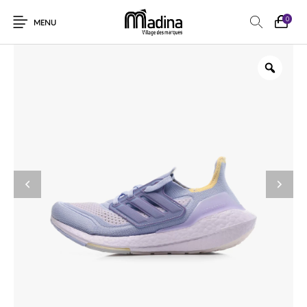
0
MENU