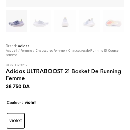
Brand:
adidas
Accueil
/
Femme
/
Chaussures Femme
/
Chaussures de Running Et Course
Femme
UGS :
GZ9212
Adidas ULTRABOOST 21 Basket De Running
Femme
38 750
DA
: violet
Couleur
violet