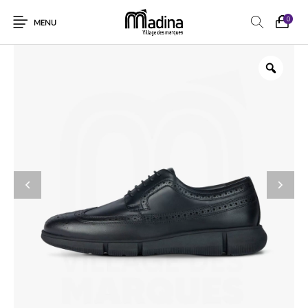
0
MENU