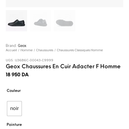
Brand:
Geox
Accueil
/
Homme
/
Chaussures
/
Chaussures Classiques Homme
UGS :
U36B6C-00043-C9999
Geox Chaussures En Cuir Adacter F Homme
18 950
DA
Couleur
noir
Pointure