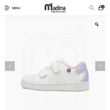
0
MENU