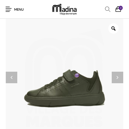
0
MENU