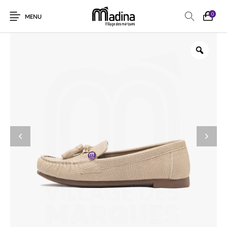
0
MENU