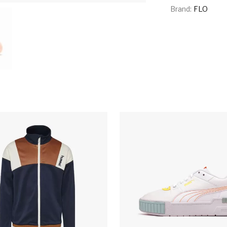
Brand:
FLO
urs variations. Les options peuvent être choisies sur la pag
Ce produit a plusieurs variations. Les 