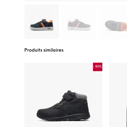
Produits similaires
- 50%
Ce produit a plusie